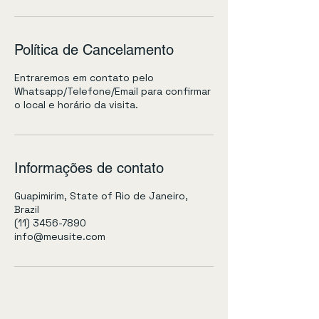
Política de Cancelamento
Entraremos em contato pelo
Whatsapp/Telefone/Email para confirmar
o local e horário da visita.
Informações de contato
Guapimirim, State of Rio de Janeiro,
Brazil
(11) 3456-7890
info@meusite.com