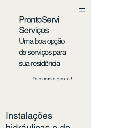
ProntoServi
Serviços
Uma boa opção
de serviços para
sua residência
Fale com a gente !
Instalações
hidráulicas e de