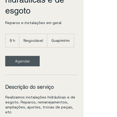
esgoto
Reparos e instalações em geral
Negociável
8 h
8
Negociável
Guapimirim
h
Agendar
Descrição do serviço
Realizamos instalações hidráulicas e de
esgoto. Reparos, remanejamentos,
ampliações, ajustes, trocas de peças,
etc